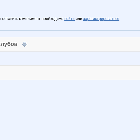
ы оставить комплимент необходимо
войти
или
зарегистрироваться
 клубов