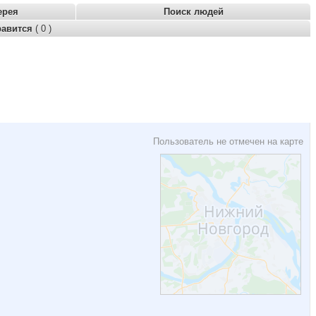
ерея
Поиск людей
равится
( 0 )
Пользователь не отмечен на карте